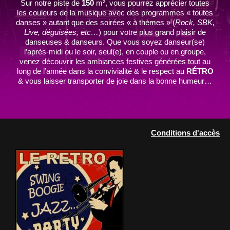
Sur notre piste de
150
m², vous pourrez apprécier toutes
les couleurs de la musique avec des programmes « toutes
danses » autant que des soirées « à thèmes » (
Rock, SBK,
Live, déguisées, etc…
) pour votre plus grand plaisir de
danseuses & danseurs. Que vous soyez danseur(se)
l’après-midi ou le soir, seul(e), en couple ou en groupe,
venez découvrir les ambiances festives générées tout au
long de l’année dans la convivialité & le respect au
RÉTRO
& vous laisser transporter de joie dans la bonne humeur…
Conditions d'accès