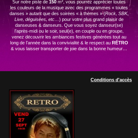
Sur notre piste de
150
m², vous pourrez apprécier toutes
les couleurs de la musique avec des programmes « toutes
danses » autant que des soirées « à thèmes » (
Rock, SBK,
Live, déguisées, etc…
) pour votre plus grand plaisir de
danseuses & danseurs. Que vous soyez danseur(se)
l’après-midi ou le soir, seul(e), en couple ou en groupe,
venez découvrir les ambiances festives générées tout au
long de l’année dans la convivialité & le respect au
RÉTRO
& vous laisser transporter de joie dans la bonne humeur…
Conditions d'accès